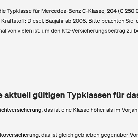
 die Typklasse für Mercedes-Benz C-Klasse, 204 (C 250 C
Kraftstoff: Diesel, Baujahr ab 2008. Bitte beachten Sie,
mal von vielen ist, um den Kfz-Versicherungsbeitrag zu 
e aktuell gültigen Typklassen für d
lichtversicherung
,
das ist eine Klasse höher als im Vorjah
askoversicherung
,
das ist gleich geblieben gegenüber Vorj