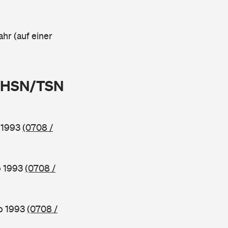
ahr (auf einer
 (HSN/TSN
b 1993
(0708 /
b 1993
(0708 /
ab 1993
(0708 /