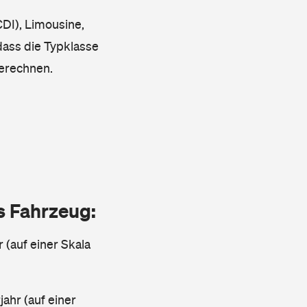
DI), Limousine,
 dass die Typklasse
berechnen.
as Fahrzeug:
r (auf einer Skala
ahr (auf einer