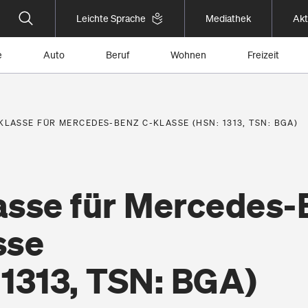
Leichte Sprache
Mediathek
Akt
e
Auto
Beruf
Wohnen
Freizeit
KLASSE FÜR MERCEDES-BENZ C-KLASSE (HSN: 1313, TSN: BGA)
asse für Mercedes-
sse
 1313, TSN: BGA)