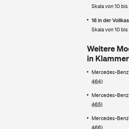
Skala von 10 bis
18 in der Vollk
Skala von 10 bis
Weitere Mo
in Klammer
Mercedes-Benz C
464)
Mercedes-Benz C
465)
Mercedes-Benz C
466)