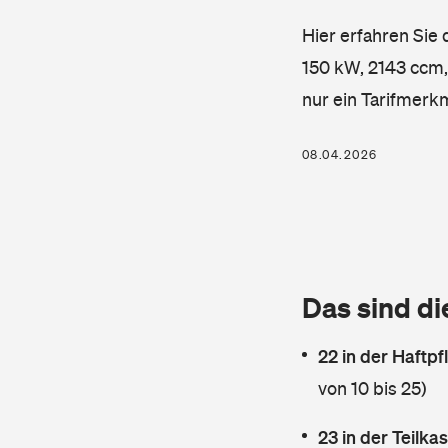
Hier erfahren Sie
150 kW, 2143 ccm, 
nur ein Tarifmerk
08.04.2026
Das sind di
22 in der Haftpf
von 10 bis 25)
23 in der Teilk