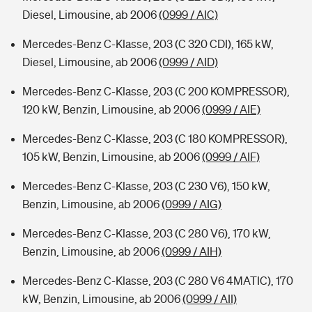
Diesel, Limousine, ab 2006
(0999 / AIC)
Mercedes-Benz C-Klasse, 203 (C 320 CDI), 165 kW,
Diesel, Limousine, ab 2006
(0999 / AID)
Mercedes-Benz C-Klasse, 203 (C 200 KOMPRESSOR),
120 kW, Benzin, Limousine, ab 2006
(0999 / AIE)
Mercedes-Benz C-Klasse, 203 (C 180 KOMPRESSOR),
105 kW, Benzin, Limousine, ab 2006
(0999 / AIF)
Mercedes-Benz C-Klasse, 203 (C 230 V6), 150 kW,
Benzin, Limousine, ab 2006
(0999 / AIG)
Mercedes-Benz C-Klasse, 203 (C 280 V6), 170 kW,
Benzin, Limousine, ab 2006
(0999 / AIH)
Mercedes-Benz C-Klasse, 203 (C 280 V6 4MATIC), 170
kW, Benzin, Limousine, ab 2006
(0999 / AII)