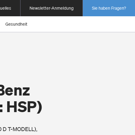
uelles
Newsletter-Anmeldung
Sie haben Fragen?
Gesundheit
Benz
: HSP)
00 D T-MODELL),