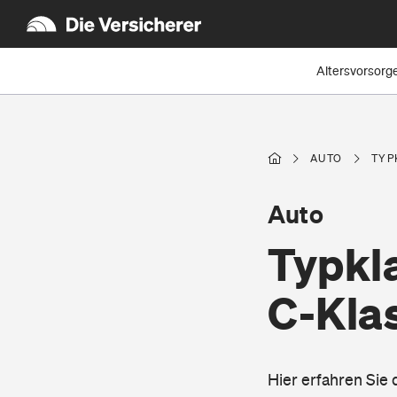
Altersvorsorg
AUTO
TYP
Auto
Typkl
C-Kla
Hier erfahren Sie