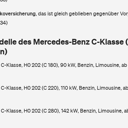
askoversicherung
,
das ist gleich geblieben gegenüber Vorj
 34)
delle des Mercedes-Benz C-Klasse
n)
-Klasse, H0 202 (C 180), 90 kW, Benzin, Limousine, a
-Klasse, H0 202 (C 220), 110 kW, Benzin, Limousine, a
-Klasse, H0 202 (C 280), 142 kW, Benzin, Limousine, 