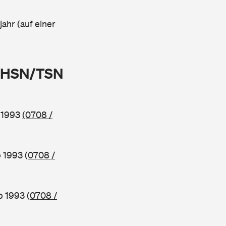
ahr (auf einer
 (HSN/TSN
b 1993
(0708 /
b 1993
(0708 /
ab 1993
(0708 /