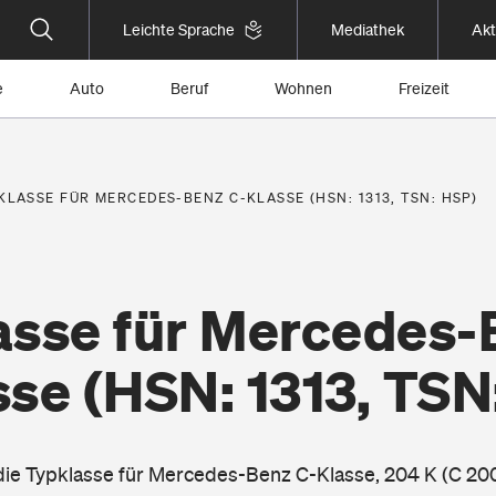
Leichte Sprache
Mediathek
Akt
e
Auto
Beruf
Wohnen
Freizeit
KLASSE FÜR MERCEDES-BENZ C-KLASSE (HSN: 1313, TSN: HSP)
asse für Mercedes-
sse
(HSN: 1313, TSN
 die Typklasse für Mercedes-Benz C-Klasse, 204 K (C 2