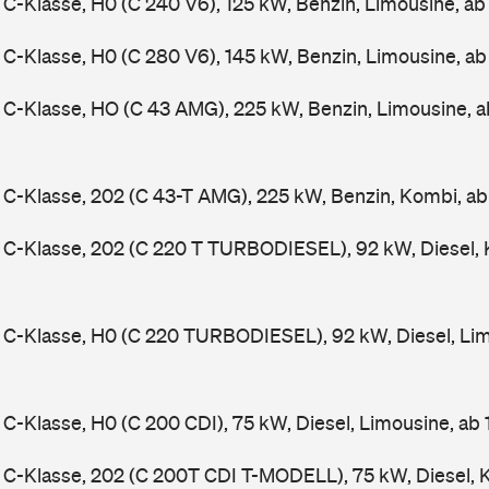
-Klasse, H0 (C 240 V6), 125 kW, Benzin, Limousine, a
-Klasse, H0 (C 280 V6), 145 kW, Benzin, Limousine, a
C-Klasse, HO (C 43 AMG), 225 kW, Benzin, Limousine, 
-Klasse, 202 (C 43-T AMG), 225 kW, Benzin, Kombi, a
C-Klasse, 202 (C 220 T TURBODIESEL), 92 kW, Diesel, 
C-Klasse, H0 (C 220 TURBODIESEL), 92 kW, Diesel, Lim
-Klasse, H0 (C 200 CDI), 75 kW, Diesel, Limousine, ab
C-Klasse, 202 (C 200T CDI T-MODELL), 75 kW, Diesel, 