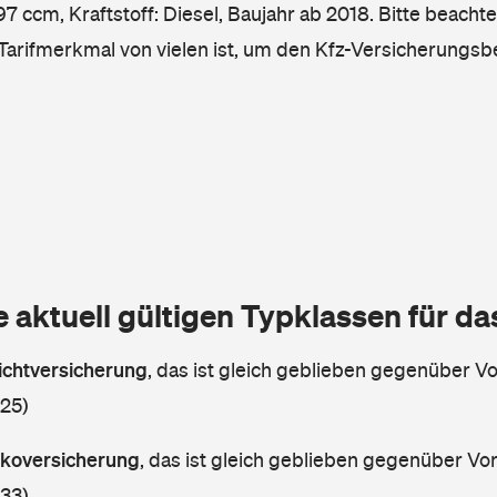
7 ccm, Kraftstoff: Diesel, Baujahr ab 2018. Bitte beachte
 Tarifmerkmal von vielen ist, um den Kfz-Versicherungsb
e aktuell gültigen Typklassen für d
lichtversicherung
,
das ist gleich geblieben gegenüber Vor
 25)
askoversicherung
,
das ist gleich geblieben gegenüber Vorj
 33)