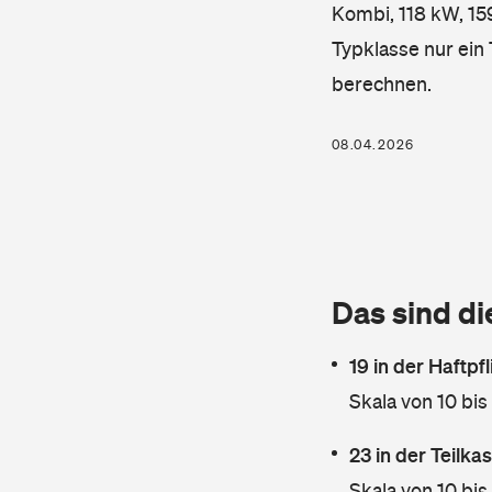
Kombi, 118 kW, 159
Typklasse nur ein
berechnen.
08.04.2026
Das sind di
19 in der Haftpf
Skala von 10 bis
23 in der Teilk
Skala von 10 bis