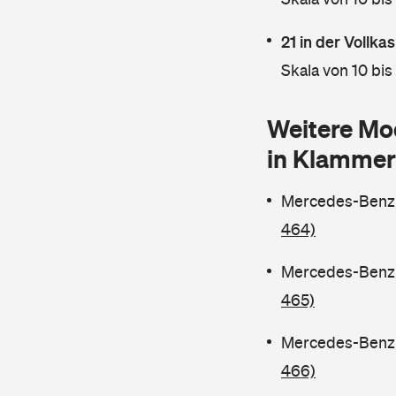
21 in der Vollk
Skala von 10 bis
Weitere Mo
in Klammer
Mercedes-Benz C
464)
Mercedes-Benz C
465)
Mercedes-Benz C
466)