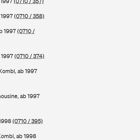
b 1997
(0710 / 357)
b 1997
(0710 / 358)
ab 1997
(0710 /
b 1997
(0710 / 374)
Kombi, ab 1997
ousine, ab 1997
 1998
(0710 / 395)
Kombi, ab 1998