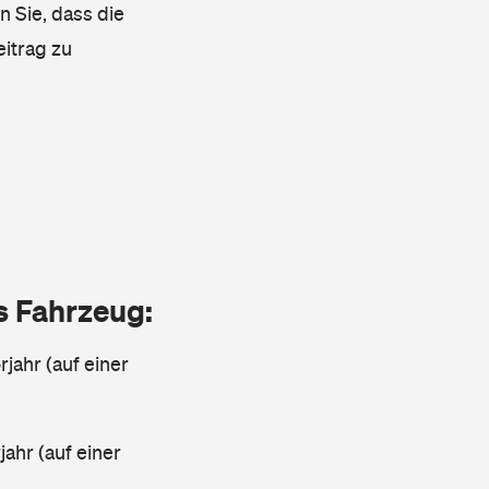
n Sie, dass die
eitrag zu
as Fahrzeug:
jahr (auf einer
ahr (auf einer