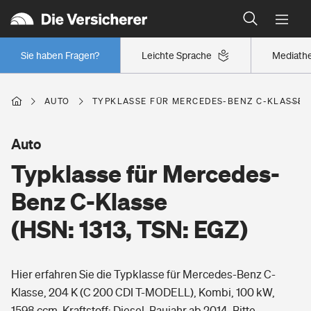
Typklassen: So ist Ihr Auto eingestuft
Wer versichert was: Jetzt Versicherer finden
Regionalklassen: So ist Ihre Region eingestuft
Sie haben Fragen?
Leichte Sprache
Mediath
Wer versichert was: Jetzt Versicherer finden
AUTO
TYPKLASSE FÜR MERCEDES-BENZ C-KLASSE (H
Beruf
Auto
Typklasse für Mercedes-
Berufsunfähigkeitsversicherung
Wohnen
Benz C-Klasse
Erwerbsunfähigkeitsversicherung
(HSN: 1313, TSN: EGZ)
Wohngebäudeversicherung
Freizeit
Grundfähigkeitsversicherung
Hier erfahren Sie die Typklasse für Mercedes-Benz C-
Hausratversicherung
Arbeitsrechtsschutz
Klasse, 204 K (C 200 CDI T-MODELL), Kombi, 100 kW,
Pri­vate Haft­pflicht­
Gesundheit
1598 ccm, Kraftstoff: Diesel, Baujahr ab 2014. Bitte
Elementarversicherung