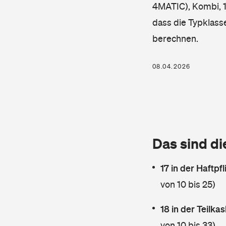
4MATIC), Kombi, 17
dass die Typklass
berechnen.
08.04.2026
Das sind di
17 in der Haftpf
von 10 bis 25)
18 in der Teilk
von 10 bis 33)