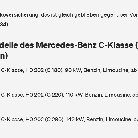
askoversicherung
,
das ist gleich geblieben gegenüber Vorj
 34)
delle des Mercedes-Benz C-Klasse
n)
-Klasse, H0 202 (C 180), 90 kW, Benzin, Limousine, a
-Klasse, H0 202 (C 220), 110 kW, Benzin, Limousine, a
-Klasse, H0 202 (C 280), 142 kW, Benzin, Limousine, 