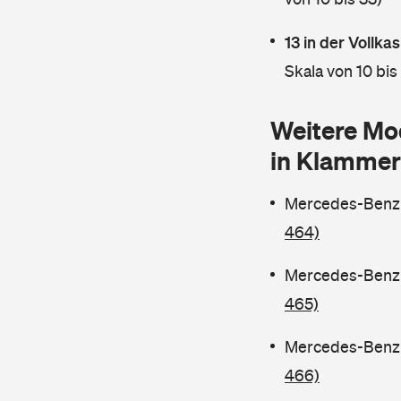
13 in der Vollk
Skala von 10 bis
Weitere Mo
in Klammer
Mercedes-Benz C
464)
Mercedes-Benz C
465)
Mercedes-Benz C
466)