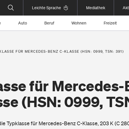
Leichte Sprache
Mediathek
Akt
e
Auto
Beruf
Wohnen
Freizeit
KLASSE FÜR MERCEDES-BENZ C-KLASSE (HSN: 0999, TSN: 391)
asse für Mercedes-
sse
(HSN: 0999, TSN
 die Typklasse für Mercedes-Benz C-Klasse, 203 K (C 