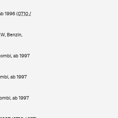
 ab 1996
(0710 /
W, Benzin,
Kombi, ab 1997
mbi, ab 1997
ombi, ab 1997