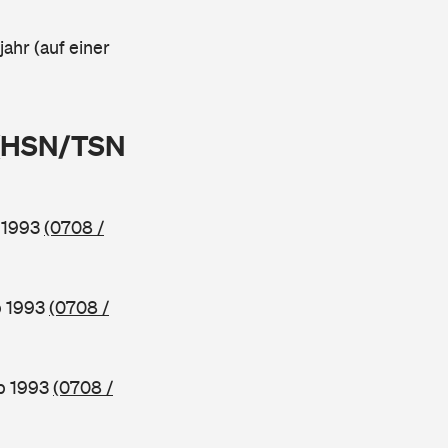
ahr (auf einer
 (HSN/TSN
b 1993
(0708 /
b 1993
(0708 /
ab 1993
(0708 /