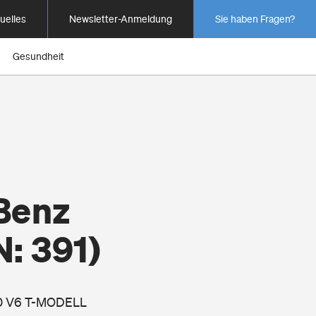
uelles
Newsletter-Anmeldung
Sie haben Fragen?
Gesundheit
Benz
: 391)
280 V6 T-MODELL