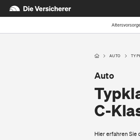
Altersvorsorg
AUTO
TYP
Auto
Typkl
C-Kla
Hier erfahren Sie