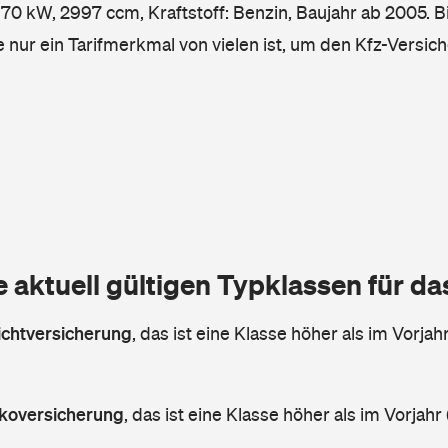
0 kW, 2997 ccm, Kraftstoff: Benzin, Baujahr ab 2005. Bi
e nur ein Tarifmerkmal von vielen ist, um den Kfz-Versic
e aktuell gültigen Typklassen für d
lichtversicherung
,
das ist eine Klasse höher als im Vorjahr
askoversicherung
,
das ist eine Klasse höher als im Vorjahr 