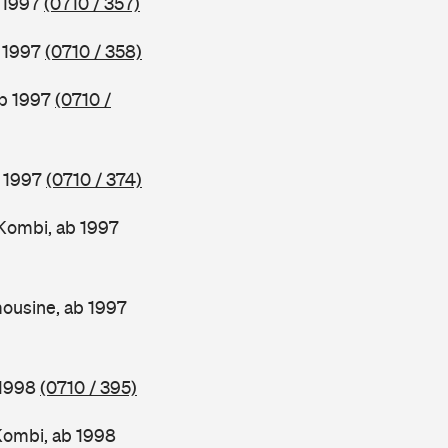
b 1997
(0710 / 357)
b 1997
(0710 / 358)
ab 1997
(0710 /
b 1997
(0710 / 374)
Kombi, ab 1997
ousine, ab 1997
 1998
(0710 / 395)
Kombi, ab 1998