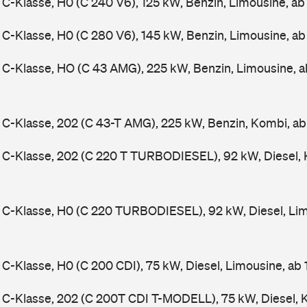
-Klasse, H0 (C 240 V6), 125 kW, Benzin, Limousine, a
-Klasse, H0 (C 280 V6), 145 kW, Benzin, Limousine, a
C-Klasse, HO (C 43 AMG), 225 kW, Benzin, Limousine, 
-Klasse, 202 (C 43-T AMG), 225 kW, Benzin, Kombi, a
C-Klasse, 202 (C 220 T TURBODIESEL), 92 kW, Diesel, 
C-Klasse, H0 (C 220 TURBODIESEL), 92 kW, Diesel, Lim
-Klasse, H0 (C 200 CDI), 75 kW, Diesel, Limousine, ab
C-Klasse, 202 (C 200T CDI T-MODELL), 75 kW, Diesel, 