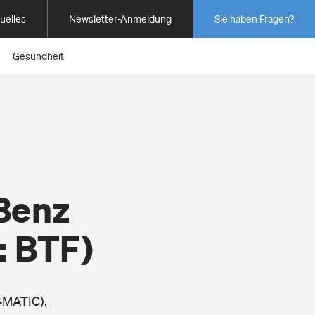
uelles
Newsletter-Anmeldung
Sie haben Fragen?
Gesundheit
Benz
: BTF)
 4MATIC),