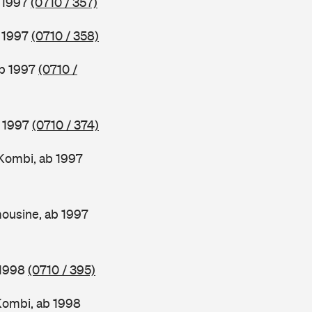
b 1997
(0710 / 357)
b 1997
(0710 / 358)
ab 1997
(0710 /
b 1997
(0710 / 374)
Kombi, ab 1997
ousine, ab 1997
 1998
(0710 / 395)
Kombi, ab 1998