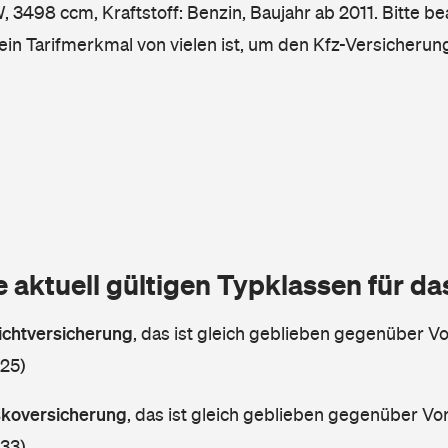
 3498 ccm, Kraftstoff: Benzin, Baujahr ab 2011. Bitte be
ein Tarifmerkmal von vielen ist, um den Kfz-Versicherun
e aktuell gültigen Typklassen für d
lichtversicherung
,
das ist gleich geblieben gegenüber Vor
 25)
askoversicherung
,
das ist gleich geblieben gegenüber Vorj
 33)