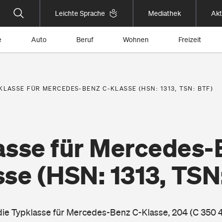
Leichte Sprache
Mediathek
Akt
e
Auto
Beruf
Wohnen
Freizeit
KLASSE FÜR MERCEDES-BENZ C-KLASSE (HSN: 1313, TSN: BTF)
asse für Mercedes-
sse
(HSN: 1313, TSN
 die Typklasse für Mercedes-Benz C-Klasse, 204 (C 350