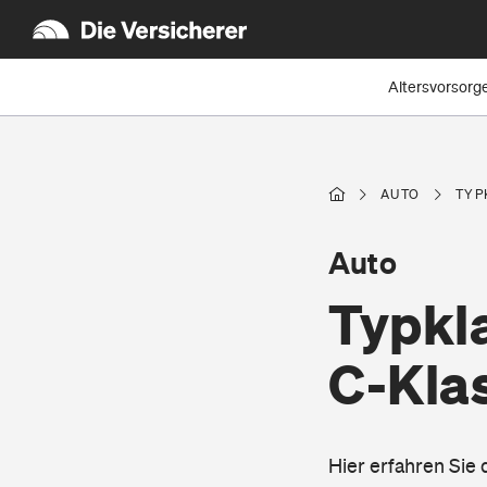
Altersvorsorg
AUTO
TYP
Auto
Typkl
C-Kla
Hier erfahren Sie