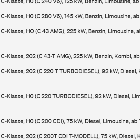
-Klasse, H0 (C 240 V6), 125 kW, Benzin, Limousine, a
-Klasse, H0 (C 280 V6), 145 kW, Benzin, Limousine, a
C-Klasse, HO (C 43 AMG), 225 kW, Benzin, Limousine, 
-Klasse, 202 (C 43-T AMG), 225 kW, Benzin, Kombi, a
C-Klasse, 202 (C 220 T TURBODIESEL), 92 kW, Diesel, 
C-Klasse, H0 (C 220 TURBODIESEL), 92 kW, Diesel, Lim
-Klasse, H0 (C 200 CDI), 75 kW, Diesel, Limousine, ab
C-Klasse, 202 (C 200T CDI T-MODELL), 75 kW, Diesel, 