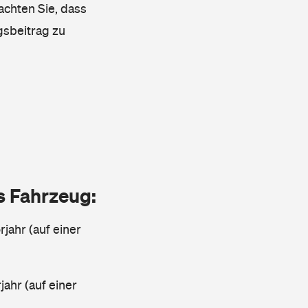
achten Sie, dass
gsbeitrag zu
as Fahrzeug:
jahr (auf einer
ahr (auf einer