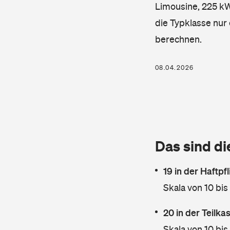
Limousine, 225 kW,
die Typklasse nur 
berechnen.
08.04.2026
Das sind di
19 in der Haftpf
Skala von 10 bis
20 in der Teilk
Skala von 10 bis