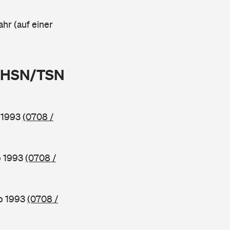
ahr (auf einer
 (HSN/TSN
b 1993
(0708 /
b 1993
(0708 /
ab 1993
(0708 /