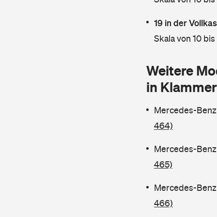
19 in der Vollk
Skala von 10 bis
Weitere Mo
in Klammer
Mercedes-Benz C
464)
Mercedes-Benz C
465)
Mercedes-Benz C
466)