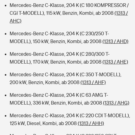
Mercedes-Benz C-Klasse, 204 K (C 180 KOMPRESSOR /
CGI T-MODELL), 115 kW, Benzin, Kombi, ab 2008
(1313 /
AHC)
Mercedes-Benz C-Klasse, 204 K (C 230/250 T-
MODELL), 150 kW, Benzin, Kombi, ab 2008
(1313 / AHD)
Mercedes-Benz C-Klasse, 204 K (C 280/300 T-
MODELL), 170 kW, Benzin, Kombi, ab 2008
(1313 / AHE)
Mercedes-Benz C-Klasse, 204 K (C 350 T-MODELL),
200 kW, Benzin, Kombi, ab 2008
(1313 / AHF)
Mercedes-Benz C-Klasse, 204 K (C 63 AMG T-
MODELL), 336 kW, Benzin, Kombi, ab 2008
(1313 / AHG)
Mercedes-Benz C-Klasse, 204 K (C 220 CDI T-MODELL),
125 kW, Diesel, Kombi, ab 2008
(1313 / AHH)