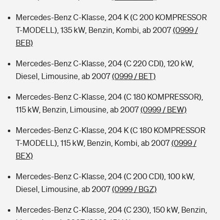
Mercedes-Benz C-Klasse, 204 K (C 200 KOMPRESSOR
T-MODELL), 135 kW, Benzin, Kombi, ab 2007
(0999 /
BEB)
Mercedes-Benz C-Klasse, 204 (C 220 CDI), 120 kW,
Diesel, Limousine, ab 2007
(0999 / BET)
Mercedes-Benz C-Klasse, 204 (C 180 KOMPRESSOR),
115 kW, Benzin, Limousine, ab 2007
(0999 / BEW)
Mercedes-Benz C-Klasse, 204 K (C 180 KOMPRESSOR
T-MODELL), 115 kW, Benzin, Kombi, ab 2007
(0999 /
BEX)
Mercedes-Benz C-Klasse, 204 (C 200 CDI), 100 kW,
Diesel, Limousine, ab 2007
(0999 / BGZ)
Mercedes-Benz C-Klasse, 204 (C 230), 150 kW, Benzin,