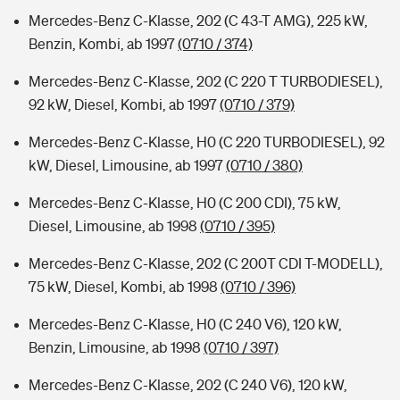
Mercedes-Benz C-Klasse, 202 (C 43-T AMG), 225 kW,
Benzin, Kombi, ab 1997
(0710 / 374)
Mercedes-Benz C-Klasse, 202 (C 220 T TURBODIESEL),
92 kW, Diesel, Kombi, ab 1997
(0710 / 379)
Mercedes-Benz C-Klasse, H0 (C 220 TURBODIESEL), 92
kW, Diesel, Limousine, ab 1997
(0710 / 380)
Mercedes-Benz C-Klasse, H0 (C 200 CDI), 75 kW,
Diesel, Limousine, ab 1998
(0710 / 395)
Mercedes-Benz C-Klasse, 202 (C 200T CDI T-MODELL),
75 kW, Diesel, Kombi, ab 1998
(0710 / 396)
Mercedes-Benz C-Klasse, H0 (C 240 V6), 120 kW,
Benzin, Limousine, ab 1998
(0710 / 397)
Mercedes-Benz C-Klasse, 202 (C 240 V6), 120 kW,