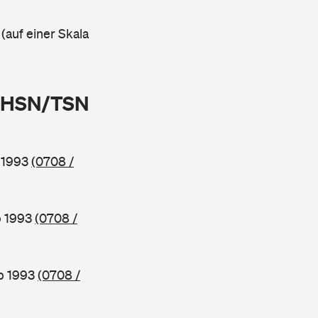
 (auf einer Skala
 (HSN/TSN
b 1993
(0708 /
b 1993
(0708 /
ab 1993
(0708 /