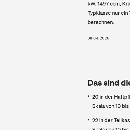
kW, 1497 ccm, Kraf
Typklasse nur ein
berechnen.
08.04.2026
Das sind di
20 in der Haftpf
Skala von 10 bis
22 in der Teilk
Skala von 10 bis