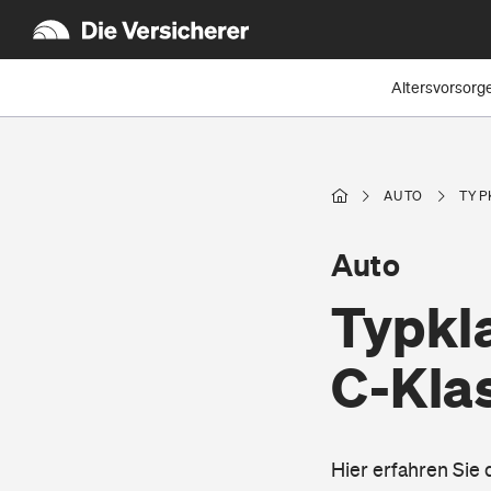
Altersvorsorg
AUTO
TYP
Auto
Typkl
C-Kla
Hier erfahren Sie