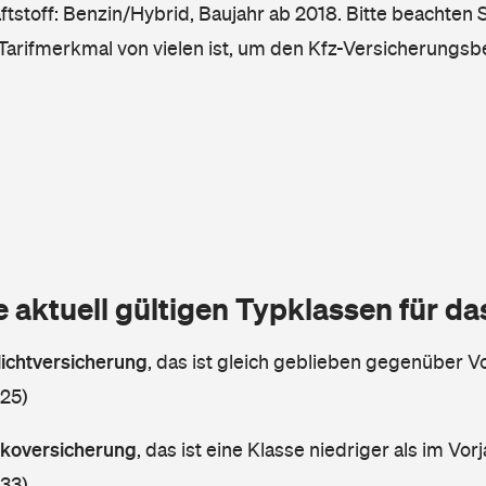
tstoff: Benzin/Hybrid, Baujahr ab 2018. Bitte beachten S
 Tarifmerkmal von vielen ist, um den Kfz-Versicherungsb
e aktuell gültigen Typklassen für d
lichtversicherung
,
das ist gleich geblieben gegenüber Vo
 25)
askoversicherung
,
das ist eine Klasse niedriger als im Vorj
 33)