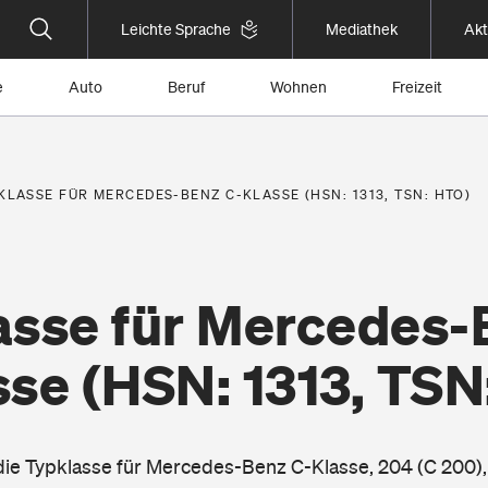
Leichte Sprache
Mediathek
Akt
e
Auto
Beruf
Wohnen
Freizeit
KLASSE FÜR MERCEDES-BENZ C-KLASSE (HSN: 1313, TSN: HTO)
asse für Mercedes-
sse
(HSN: 1313, TSN
 die Typklasse für Mercedes-Benz C-Klasse, 204 (C 200),