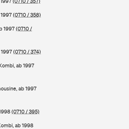
b 1997
(0710 / 357)
b 1997
(0710 / 358)
ab 1997
(0710 /
b 1997
(0710 / 374)
Kombi, ab 1997
ousine, ab 1997
 1998
(0710 / 395)
Kombi, ab 1998