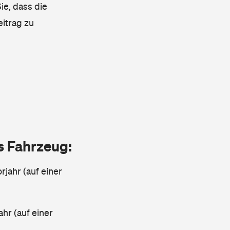
ie, dass die
eitrag zu
as Fahrzeug:
rjahr (auf einer
ahr (auf einer