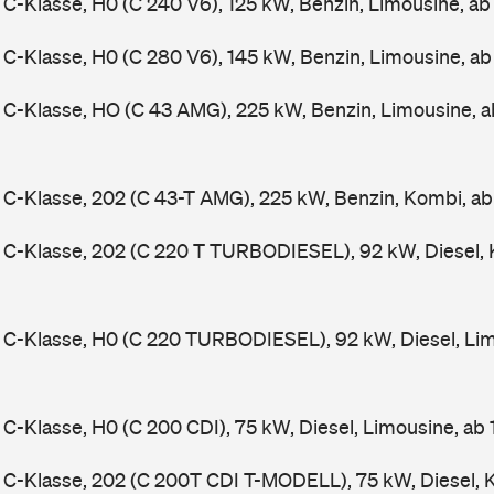
-Klasse, H0 (C 240 V6), 125 kW, Benzin, Limousine, a
-Klasse, H0 (C 280 V6), 145 kW, Benzin, Limousine, a
C-Klasse, HO (C 43 AMG), 225 kW, Benzin, Limousine, 
-Klasse, 202 (C 43-T AMG), 225 kW, Benzin, Kombi, a
C-Klasse, 202 (C 220 T TURBODIESEL), 92 kW, Diesel, 
C-Klasse, H0 (C 220 TURBODIESEL), 92 kW, Diesel, Lim
-Klasse, H0 (C 200 CDI), 75 kW, Diesel, Limousine, ab
C-Klasse, 202 (C 200T CDI T-MODELL), 75 kW, Diesel, 