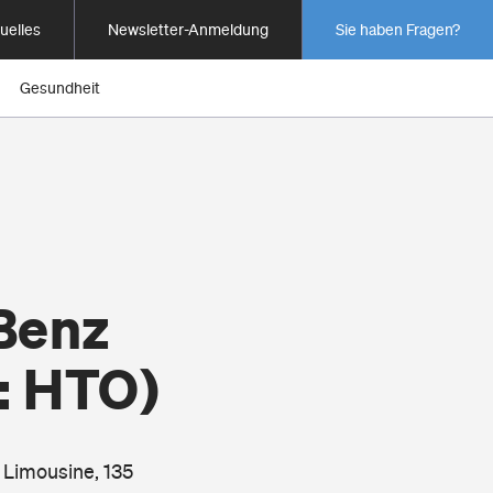
uelles
Newsletter-Anmeldung
Sie haben Fragen?
Gesundheit
Benz
: HTO)
 Limousine, 135