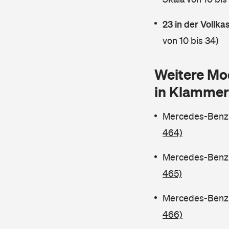
23 in der Vollk
von 10 bis 34)
Weitere Mo
in Klammer
Mercedes-Benz C
464)
Mercedes-Benz C
465)
Mercedes-Benz C
466)