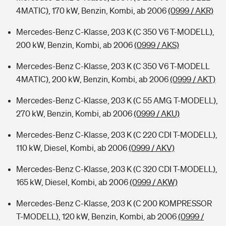
4MATIC), 170 kW, Benzin, Kombi, ab 2006
(0999 / AKR)
Mercedes-Benz C-Klasse, 203 K (C 350 V6 T-MODELL),
200 kW, Benzin, Kombi, ab 2006
(0999 / AKS)
Mercedes-Benz C-Klasse, 203 K (C 350 V6 T-MODELL
4MATIC), 200 kW, Benzin, Kombi, ab 2006
(0999 / AKT)
Mercedes-Benz C-Klasse, 203 K (C 55 AMG T-MODELL),
270 kW, Benzin, Kombi, ab 2006
(0999 / AKU)
Mercedes-Benz C-Klasse, 203 K (C 220 CDI T-MODELL),
110 kW, Diesel, Kombi, ab 2006
(0999 / AKV)
Mercedes-Benz C-Klasse, 203 K (C 320 CDI T-MODELL),
165 kW, Diesel, Kombi, ab 2006
(0999 / AKW)
Mercedes-Benz C-Klasse, 203 K (C 200 KOMPRESSOR
T-MODELL), 120 kW, Benzin, Kombi, ab 2006
(0999 /