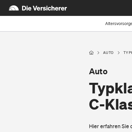
Altersvorsorg
AUTO
TYP
Auto
Typkl
C-Kla
Hier erfahren Sie