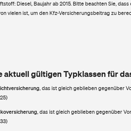
tstoff: Diesel, Baujahr ab 2015. Bitte beachten Sie, dass
von vielen ist, um den Kfz-Versicherungsbeitrag zu bere
e aktuell gültigen Typklassen für d
lichtversicherung
,
das ist gleich geblieben gegenüber Vor
 25)
askoversicherung
,
das ist gleich geblieben gegenüber Vorj
 33)