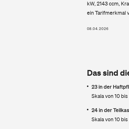
kW, 2143 ccm, Kraf
ein Tarifmerkmal 
08.04.2026
Das sind di
23 in der Haftpf
Skala von 10 bis
24 in der Teilk
Skala von 10 bis