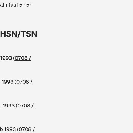
ahr (auf einer
 (HSN/TSN
b 1993
(0708 /
b 1993
(0708 /
ab 1993
(0708 /
ab 1993
(0708 /