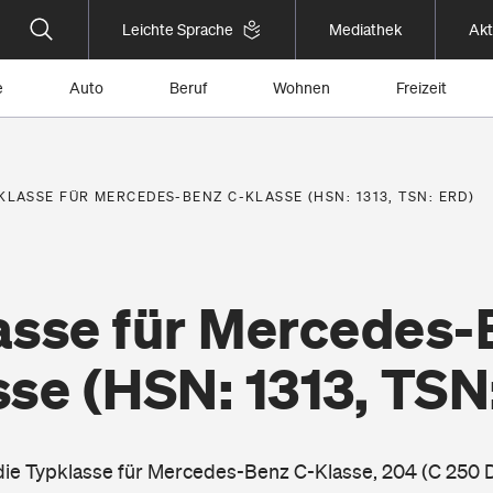
Leichte Sprache
Mediathek
Akt
e
Auto
Beruf
Wohnen
Freizeit
KLASSE FÜR MERCEDES-BENZ C-KLASSE (HSN: 1313, TSN: ERD)
asse für Mercedes-
sse
(HSN: 1313, TSN
 die Typklasse für Mercedes-Benz C-Klasse, 204 (C 250 D