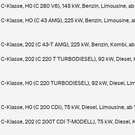
-Klasse, H0 (C 280 V6), 145 kW, Benzin, Limousine, a
C-Klasse, HO (C 43 AMG), 225 kW, Benzin, Limousine, 
-Klasse, 202 (C 43-T AMG), 225 kW, Benzin, Kombi, a
C-Klasse, 202 (C 220 T TURBODIESEL), 92 kW, Diesel, 
C-Klasse, H0 (C 220 TURBODIESEL), 92 kW, Diesel, Lim
-Klasse, H0 (C 200 CDI), 75 kW, Diesel, Limousine, ab
C-Klasse, 202 (C 200T CDI T-MODELL), 75 kW, Diesel, 