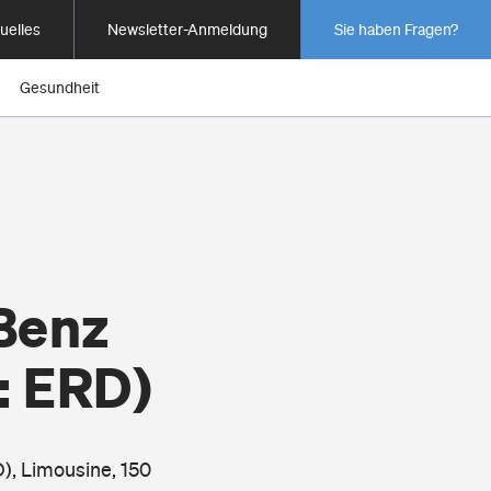
uelles
Newsletter-Anmeldung
Sie haben Fragen?
Gesundheit
Benz
: ERD)
), Limousine, 150