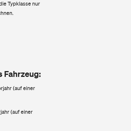
 die Typklasse nur
chnen.
as Fahrzeug:
jahr (auf einer
ahr (auf einer