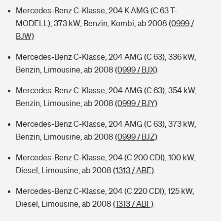
Mercedes-Benz C-Klasse, 204 K AMG (C 63 T-
MODELL), 373 kW, Benzin, Kombi, ab 2008
(0999 /
BJW)
Mercedes-Benz C-Klasse, 204 AMG (C 63), 336 kW,
Benzin, Limousine, ab 2008
(0999 / BJX)
Mercedes-Benz C-Klasse, 204 AMG (C 63), 354 kW,
Benzin, Limousine, ab 2008
(0999 / BJY)
Mercedes-Benz C-Klasse, 204 AMG (C 63), 373 kW,
Benzin, Limousine, ab 2008
(0999 / BJZ)
Mercedes-Benz C-Klasse, 204 (C 200 CDI), 100 kW,
Diesel, Limousine, ab 2008
(1313 / ABE)
Mercedes-Benz C-Klasse, 204 (C 220 CDI), 125 kW,
Diesel, Limousine, ab 2008
(1313 / ABF)