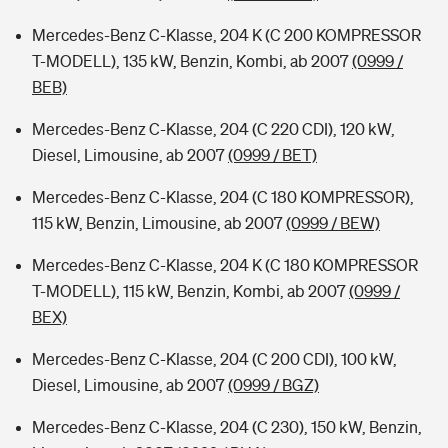
Mercedes-Benz C-Klasse, 204 K (C 200 KOMPRESSOR
T-MODELL), 135 kW, Benzin, Kombi, ab 2007
(0999 /
BEB)
Mercedes-Benz C-Klasse, 204 (C 220 CDI), 120 kW,
Diesel, Limousine, ab 2007
(0999 / BET)
Mercedes-Benz C-Klasse, 204 (C 180 KOMPRESSOR),
115 kW, Benzin, Limousine, ab 2007
(0999 / BEW)
Mercedes-Benz C-Klasse, 204 K (C 180 KOMPRESSOR
T-MODELL), 115 kW, Benzin, Kombi, ab 2007
(0999 /
BEX)
Mercedes-Benz C-Klasse, 204 (C 200 CDI), 100 kW,
Diesel, Limousine, ab 2007
(0999 / BGZ)
Mercedes-Benz C-Klasse, 204 (C 230), 150 kW, Benzin,