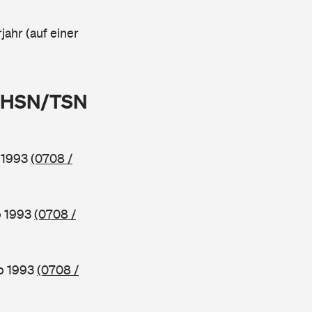
jahr (auf einer
 (HSN/TSN
b 1993
(0708 /
b 1993
(0708 /
ab 1993
(0708 /