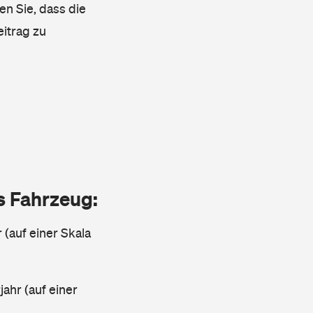
en Sie, dass die
eitrag zu
as Fahrzeug:
 (auf einer Skala
ahr (auf einer