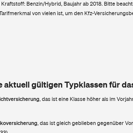
Kraftstoff: Benzin/Hybrid, Baujahr ab 2018. Bitte beacht
 Tarifmerkmal von vielen ist, um den Kfz-Versicherungsb
e aktuell gültigen Typklassen für d
lichtversicherung
,
das ist eine Klasse höher als im Vorjahr
askoversicherung
,
das ist gleich geblieben gegenüber Vorj
 33)