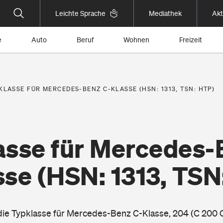
Leichte Sprache
Mediathek
Akt
e
Auto
Beruf
Wohnen
Freizeit
KLASSE FÜR MERCEDES-BENZ C-KLASSE (HSN: 1313, TSN: HTP)
asse für Mercedes-
sse
(HSN: 1313, TSN
 die Typklasse für Mercedes-Benz C-Klasse, 204 (C 200 