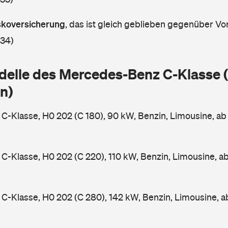
askoversicherung
,
das ist gleich geblieben gegenüber Vor
 34)
delle des Mercedes-Benz C-Klasse
n)
-Klasse, H0 202 (C 180), 90 kW, Benzin, Limousine, a
-Klasse, H0 202 (C 220), 110 kW, Benzin, Limousine, a
-Klasse, H0 202 (C 280), 142 kW, Benzin, Limousine, 