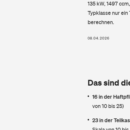
135 kW, 1497 ccm, 
Typklasse nur ein
berechnen.
08.04.2026
Das sind di
16 in der Haftpf
von 10 bis 25)
23 in der Teilk
Skala von 10 bis