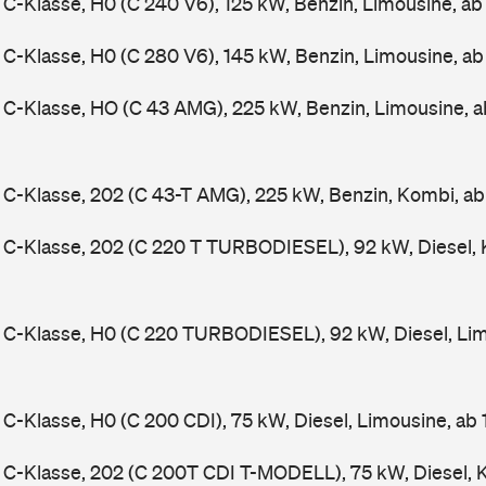
-Klasse, H0 (C 240 V6), 125 kW, Benzin, Limousine, a
-Klasse, H0 (C 280 V6), 145 kW, Benzin, Limousine, a
C-Klasse, HO (C 43 AMG), 225 kW, Benzin, Limousine, 
-Klasse, 202 (C 43-T AMG), 225 kW, Benzin, Kombi, a
C-Klasse, 202 (C 220 T TURBODIESEL), 92 kW, Diesel, 
C-Klasse, H0 (C 220 TURBODIESEL), 92 kW, Diesel, Lim
-Klasse, H0 (C 200 CDI), 75 kW, Diesel, Limousine, ab
C-Klasse, 202 (C 200T CDI T-MODELL), 75 kW, Diesel, 