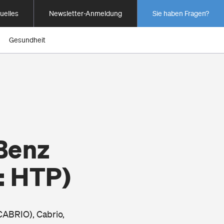
uelles
Newsletter-Anmeldung
Sie haben Fragen?
Gesundheit
Benz
: HTP)
CABRIO), Cabrio,