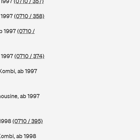
b 1997
(0710 / 357)
b 1997
(0710 / 358)
ab 1997
(0710 /
b 1997
(0710 / 374)
Kombi, ab 1997
ousine, ab 1997
 1998
(0710 / 395)
Kombi, ab 1998