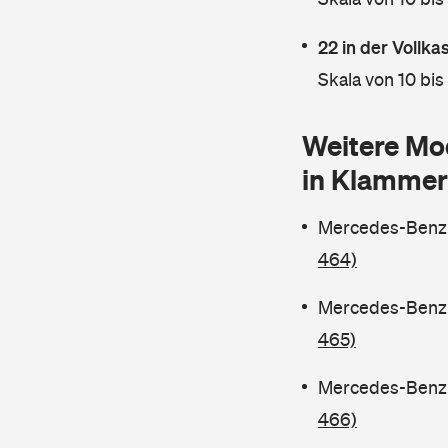
22 in der Vollk
Skala von 10 bis
Weitere Mo
in Klammer
Mercedes-Benz C
464)
Mercedes-Benz C
465)
Mercedes-Benz C
466)