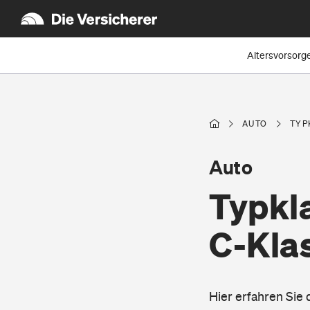
Altersvorsorg
AUTO
TYP
Auto
Typkl
C-Kla
Hier erfahren Sie