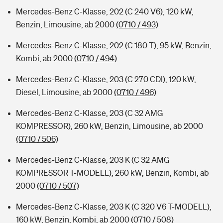
Mercedes-Benz C-Klasse, 202 (C 240 V6), 120 kW,
Benzin, Limousine, ab 2000
(0710 / 493)
Mercedes-Benz C-Klasse, 202 (C 180 T), 95 kW, Benzin,
Kombi, ab 2000
(0710 / 494)
Mercedes-Benz C-Klasse, 203 (C 270 CDI), 120 kW,
Diesel, Limousine, ab 2000
(0710 / 496)
Mercedes-Benz C-Klasse, 203 (C 32 AMG
KOMPRESSOR), 260 kW, Benzin, Limousine, ab 2000
(0710 / 506)
Mercedes-Benz C-Klasse, 203 K (C 32 AMG
KOMPRESSOR T-MODELL), 260 kW, Benzin, Kombi, ab
2000
(0710 / 507)
Mercedes-Benz C-Klasse, 203 K (C 320 V6 T-MODELL),
160 kW, Benzin, Kombi, ab 2000
(0710 / 508)