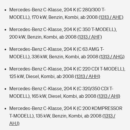
Mercedes-Benz C-Klasse, 204 K (C 280/300 T-
MODELL), 170 kW, Benzin, Kombi, ab 2008
(1313 / AHE)
Mercedes-Benz C-Klasse, 204 K (C 350 T-MODELL),
200 kW, Benzin, Kombi, ab 2008
(1313 / AHF)
Mercedes-Benz C-Klasse, 204 K (C 63 AMG T-
MODELL), 336 kW, Benzin, Kombi, ab 2008
(1313 / AHG)
Mercedes-Benz C-Klasse, 204 K (C 220 CDI T-MODELL),
125 kW, Diesel, Kombi, ab 2008
(1313 / AHH)
Mercedes-Benz C-Klasse, 204 K (C 320/350 CDI T-
MODELL), 165 kW, Diesel, Kombi, ab 2008
(1313 / AHI)
Mercedes-Benz C-Klasse, 204 K (C 200 KOMPRESSOR
T-MODELL), 135 kW, Benzin, Kombi, ab 2008
(1313 /
AHJ)