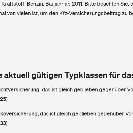
Kraftstoff: Benzin, Baujahr ab 2011. Bitte beachten Sie, 
mal von vielen ist, um den Kfz-Versicherungsbeitrag zu 
e aktuell gültigen Typklassen für d
lichtversicherung
,
das ist gleich geblieben gegenüber Vor
 25)
askoversicherung
,
das ist gleich geblieben gegenüber Vorj
 33)