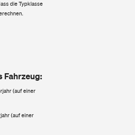
dass die Typklasse
berechnen.
as Fahrzeug:
jahr (auf einer
ahr (auf einer