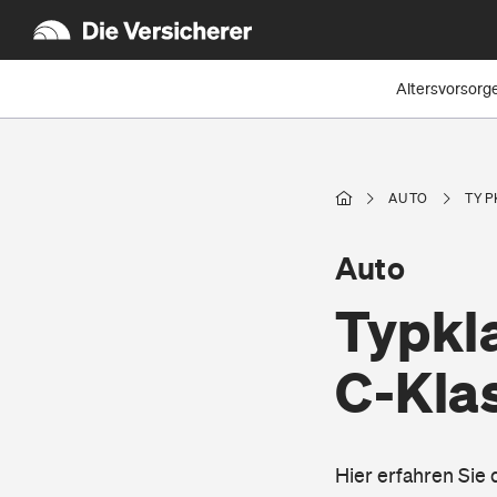
Altersvorsorg
AUTO
TYP
Auto
Typkl
C-Kla
Hier erfahren Sie