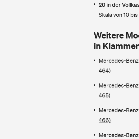
20 in der Vollk
Skala von 10 bis
Weitere Mo
in Klammer
Mercedes-Benz C
464)
Mercedes-Benz C
465)
Mercedes-Benz C
466)
Mercedes-Benz C