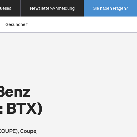
uelles
Newsletter-Anmeldung
Sie haben Fragen?
Gesundheit
Benz
: BTX)
 COUPE), Coupe,