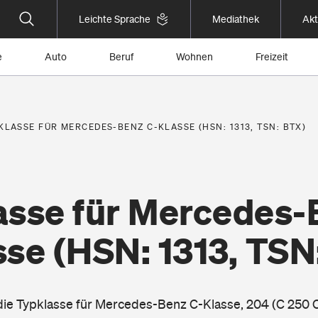
Leichte Sprache
Mediathek
Akt
e
Auto
Beruf
Wohnen
Freizeit
KLASSE FÜR MERCEDES-BENZ C-KLASSE (HSN: 1313, TSN: BTX)
asse für Mercedes-
sse
(HSN: 1313, TSN
 die Typklasse für Mercedes-Benz C-Klasse, 204 (C 250