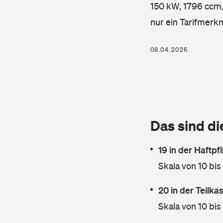
150 kW, 1796 ccm, 
nur ein Tarifmerk
08.04.2026
Das sind di
19 in der Haftpf
Skala von 10 bis
20 in der Teilk
Skala von 10 bis