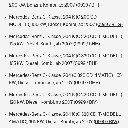
200 kW, Benzin, Kombi, ab 2007
(0999 / BHF)
Mercedes-Benz C-Klasse, 204 K (C 200 CDI T-
MODELL), 100 kW, Diesel, Kombi, ab 2007
(0999 / BHG)
Mercedes-Benz C-Klasse, 204 K (C 220 CDI T-MODELL),
125 kW, Diesel, Kombi, ab 2007
(0999 / BHH)
Mercedes-Benz C-Klasse, 204 K (C 320 CDI T-MODELL),
165 kW, Diesel, Kombi, ab 2007
(0999 / BHI)
Mercedes-Benz C-Klasse, 204 (C 320 CDI 4MATIC), 165
kW, Diesel, Limousine, ab 2007
(0999 / BHV)
Mercedes-Benz C-Klasse, 204 K (C 220 CDI T-MODELL),
120 kW, Diesel, Kombi, ab 2007
(0999 / BIV)
Mercedes-Benz C-Klasse, 204 K (C 320 CDI T-MODELL
4MATIC), 165 kW, Diesel, Kombi, ab 2007
(0999 / BIW)