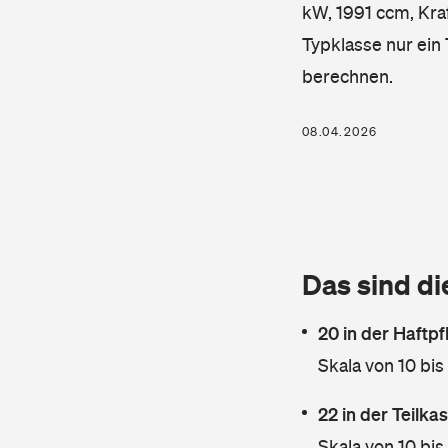
kW, 1991 ccm, Kraf
Typklasse nur ein
berechnen.
08.04.2026
Das sind di
20 in der Haftpf
Skala von 10 bis
22 in der Teilk
Skala von 10 bis