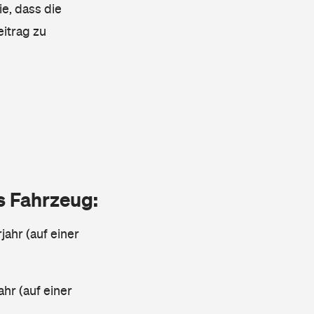
ie, dass die
eitrag zu
as Fahrzeug:
jahr (auf einer
ahr (auf einer