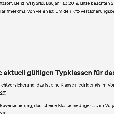
tstoff: Benzin/Hybrid, Baujahr ab 2019. Bitte beachten S
 Tarifmerkmal von vielen ist, um den Kfz-Versicherungsb
e aktuell gültigen Typklassen für d
lichtversicherung
,
das ist eine Klasse niedriger als im Vor
 25)
askoversicherung
,
das ist eine Klasse niedriger als im Vorj
 33)