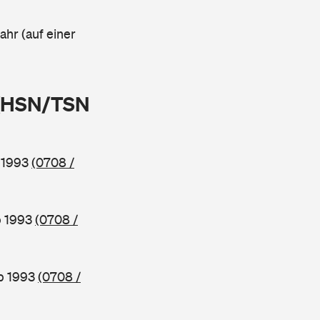
ahr (auf einer
 (HSN/TSN
b 1993
(0708 /
b 1993
(0708 /
ab 1993
(0708 /