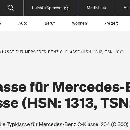
Leichte Sprache
Mediathek
Akt
e
Auto
Beruf
Wohnen
Freizeit
KLASSE FÜR MERCEDES-BENZ C-KLASSE (HSN: 1313, TSN: IGY)
asse für Mercedes-
sse
(HSN: 1313, TSN
 die Typklasse für Mercedes-Benz C-Klasse, 204 (C 300),