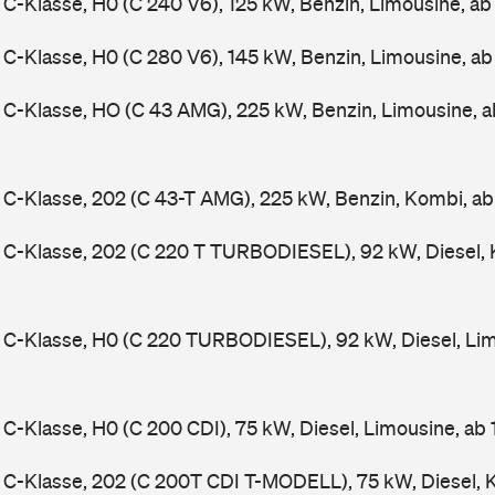
-Klasse, H0 (C 240 V6), 125 kW, Benzin, Limousine, a
-Klasse, H0 (C 280 V6), 145 kW, Benzin, Limousine, a
C-Klasse, HO (C 43 AMG), 225 kW, Benzin, Limousine, 
-Klasse, 202 (C 43-T AMG), 225 kW, Benzin, Kombi, a
C-Klasse, 202 (C 220 T TURBODIESEL), 92 kW, Diesel, 
C-Klasse, H0 (C 220 TURBODIESEL), 92 kW, Diesel, Lim
-Klasse, H0 (C 200 CDI), 75 kW, Diesel, Limousine, ab
C-Klasse, 202 (C 200T CDI T-MODELL), 75 kW, Diesel, 