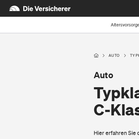
Altersvorsorg
AUTO
TYP
Auto
Typkl
C-Kla
Hier erfahren Sie