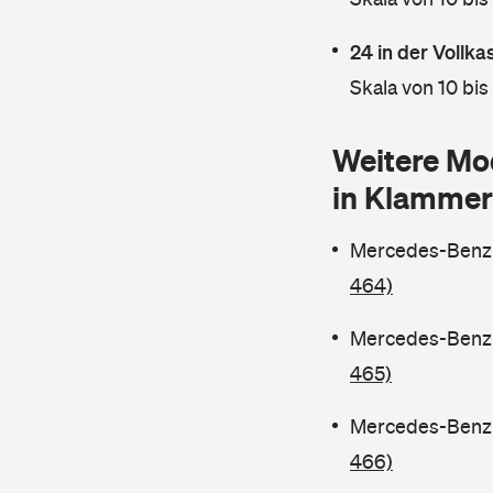
24 in der Vollk
Skala von 10 bis
Weitere Mo
in Klammer
Mercedes-Benz C
464)
Mercedes-Benz C
465)
Mercedes-Benz C
466)