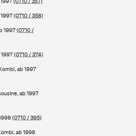
b 1997
(0710 / 357)
b 1997
(0710 / 358)
ab 1997
(0710 /
b 1997
(0710 / 374)
Kombi, ab 1997
ousine, ab 1997
 1998
(0710 / 395)
Kombi, ab 1998